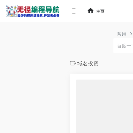
主页
常用
域名投资