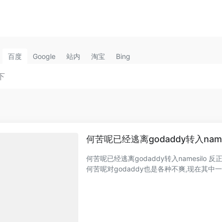
百度
Google
站内
淘宝
Bing
何苦呢已经逃离godaddy转入name
何苦呢已经逃离godaddy转入namesilo 
何苦呢对godaddy也是各种不爽,现在其中一个g