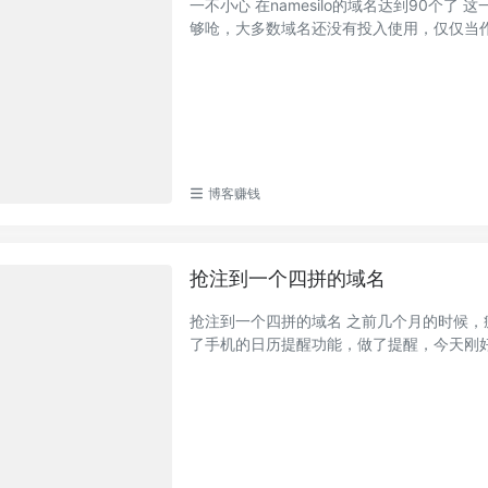
一不小心 在namesilo的域名达到90
够呛，大多数域名还没有投入使用，仅仅当作未
博客赚钱
抢注到一个四拼的域名
抢注到一个四拼的域名 之前几个月的时候
了手机的日历提醒功能，做了提醒，今天刚好第