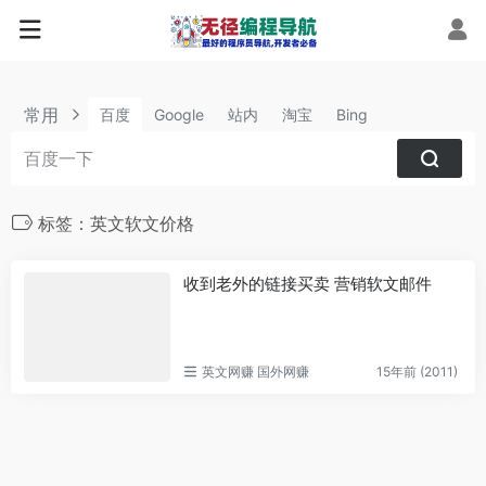
常用
百度
Google
站内
淘宝
Bing
标签：英文软文价格
收到老外的链接买卖 营销软文邮件
英文网赚 国外网赚
15年前 (2011)