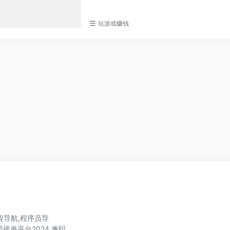
玩游戏赚钱
程导航,程序员导
程序员接单平台2024,兼职