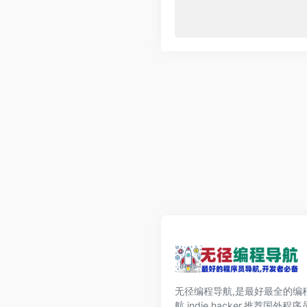
无径编程导航,是最好最全的编
航,indie hacker,推荐国外