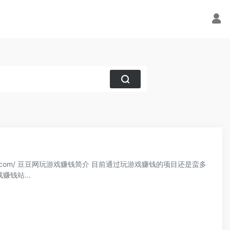
u.com/ 豆豆网玩游戏赚钱简介 目前通过玩游戏赚钱的项目还是蛮多
钱站...