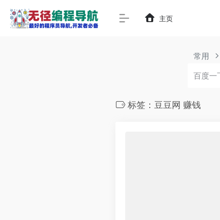
主页
常用
标签：豆豆网 赚钱