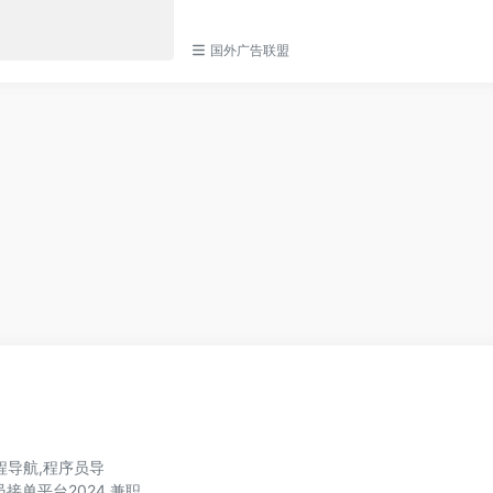
国外广告联盟
程导航,程序员导
程序员接单平台2024,兼职