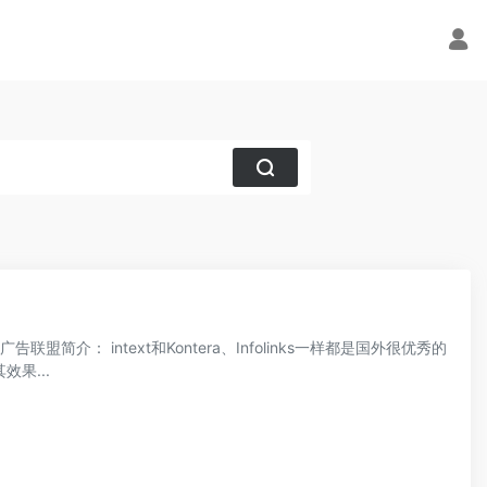
广告联盟简介： intext和Kontera、Infolinks一样都是国外很优秀的
果...