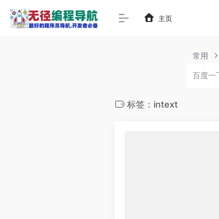
主页
常用
标签：intext