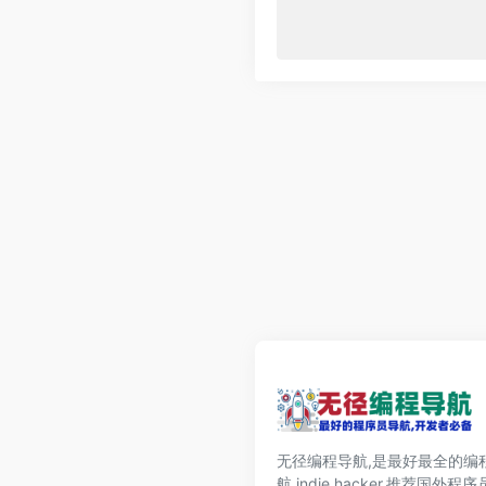
无径编程导航,是最好最全的编
航,indie hacker,推荐国外