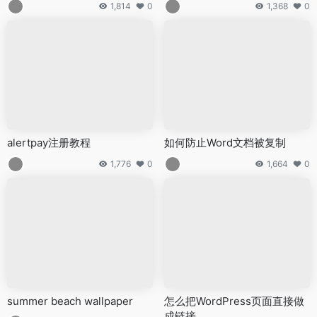
1,814
0
1,368
0
alertpay注册教程
如何防止Word文档被复制
1,776
0
1,664
0
summer beach wallpaper
怎么把WordPress页面直接做
成链接