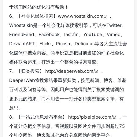
于我们网站的优化很有帮助！
6、【社会化媒体搜索】
www.whostalkin.com
，
Whostalkin是一个社会化媒体搜索引擎，可以在Twitter、
FriendFeed、Facebook、last.fm、YouTube、Vimeo、
DeviantART、Flickr、Picasa、Delicious等各大主流社会
化媒体中搜索内容。简单说就是把目前当红的许多社会化
媒体联合起来，打造出一个整合的搜索引擎。
7、【归类搜索】
http://deeperweb.com/
，
DeeperWeb将搜索结果重新归类，按照新闻、博客、维基
百科以及问答等等。因此用户也能得到关于搜索关键词的
更多元的结果，而不用去一一打开各种类型搜索引擎。有
意思。
8、【一站式信息发布平台】
http://pixelpipe.com/
，一
个能让你把文字信息、音视频以及图片文件同步到超过75
个社交网络、博客和其他内容分享网站的网络平台。