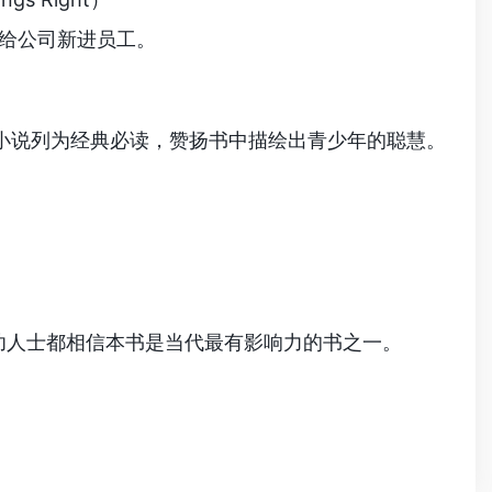
书发给公司新进员工。
，将这本小说列为经典必读，赞扬书中描绘出青少年的聪慧。
其他许多成功人士都相信本书是当代最有影响力的书之一。