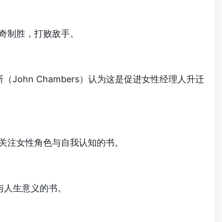
观念出奇制胜，打败敌手。
伯斯（John Chambers）认为这是促进女性经理人升迁
荐这本关注女性角色与自我认知的书。
作与人生意义的书。