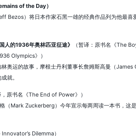
ins of the Day）
eff Bezos）将日本作家石黑一雄的经典作品列为他
国人的1936年奥林匹亚征途》
（暂译：原书名《The Boys in 
e 1936 Olympics》）
林奥运的故事，摩根士丹利董事长詹姆斯高曼（James 
的成就。
，原书名《The End of Power》）
克伯格（Mark Zuckerberg）今年宣示每两周读一本
Innovator’s Dilemma）