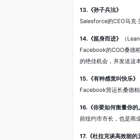
13.《孙子兵法》
Salesforce的CE
14.《挺身而进》
（Lean
Facebook的COO桑
的绝佳机会，并发送这
15.《有种感觉叫快乐》
Facebook营运长桑德
16.《你要如何衡量你
前纽约市市长，也是商业巨
17.《杜拉克谈高效能