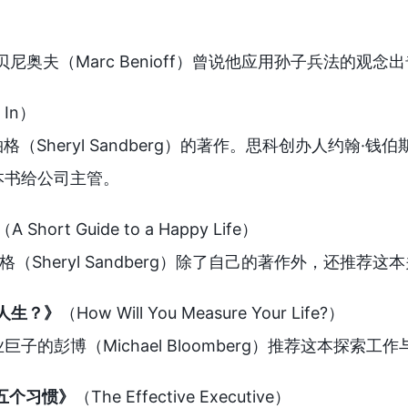
O马克‧贝尼奥夫（Marc Benioff）曾说他应用孙子兵法的
 In）
德柏格（Sheryl Sandberg）的著作。思科创办人约翰·钱
本书给公司主管。
（A Short Guide to a Happy Life）
柏格（Sheryl Sandberg）除了自己的著作外，还推
的人生？》
（How Will You Measure Your Life?）
子的彭博（Michael Bloomberg）推荐这本探索工
的五个习惯》
（The Effective Executive）