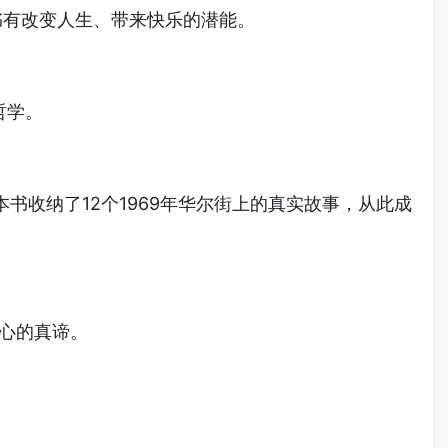
这本书有改变人生、带来快乐的潜能。
哲学。
本书。本书收纳了12个1969年华尔街上的真实故事，从此成
同理心的真谛。
。