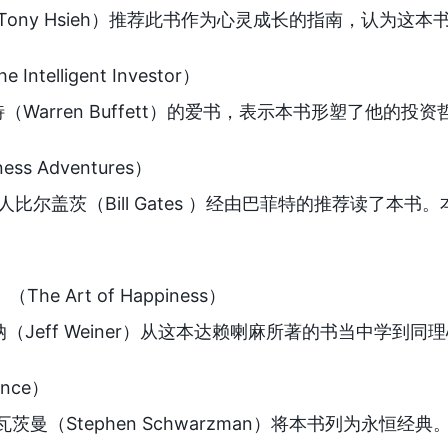
（Tony Hsieh）推荐此书作为心灵成长的指南，认为
e Intelligent Investor）
Warren Buffett）的爱书，表示本书形塑了他的投资
ness Adventures）
创办人比尔盖茨（Bill Gates ）经由巴菲特的推荐读了
》
（The Art of Happiness）
夫韦纳（Jeff Weiner）从这本达赖喇麻所著的书当中学到
ince）
茨曼（Stephen Schwarzman）将本书列为永恒经典