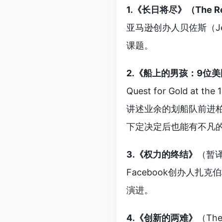
1.《长日将尽》（The Rema
亚马逊创办人贝佐斯（J
课题。
2.《船上的男孩：9位美
Quest for Gold at th
讲述业余的划船队前进柏
下定决定后也能有不凡
3.《权力的终结》
（暂译
Facebook创办人扎
演进。
4.《创新的两难》
（The 