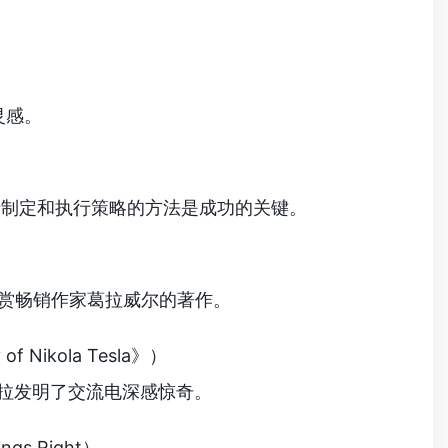
灵感。
关于制定和执行策略的方法是成功的关键。
） 十分赞赏畅销作家葛拉威尔的著作。
of Nikola Tesla》）
特斯拉发明了交流电深感惊奇。
ings Right）