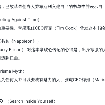
籍，已故苹果创办人乔布斯列入他自己的书单中并表示自
ting Against Time）
重要性。苹果现任CEO库克（Tim Cook）曾发这本书
书名《Napoleon》）
arry Ellison） 对这本拿破仑传记的心得是，出身
何遭到扭曲。
risma Myth）
任何人都可以变成有魅力的人。雅虎CEO梅姐（Maris
字》
（Search Inside Yourself）