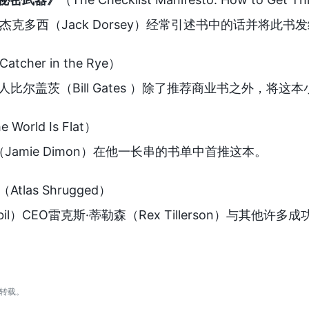
e创办人杰克多西（Jack Dorsey）经常引述书中的话并将此
Catcher in the Rye）
）创办人比尔盖茨（Bill Gates ）除了推荐商业书之外
 World Is Flat）
Jamie Dimon）在他一长串的书单中首推这本。
（Atlas Shrugged）
bil）CEO雷克斯·蒂勒森（Rex Tillerson）与
转载。