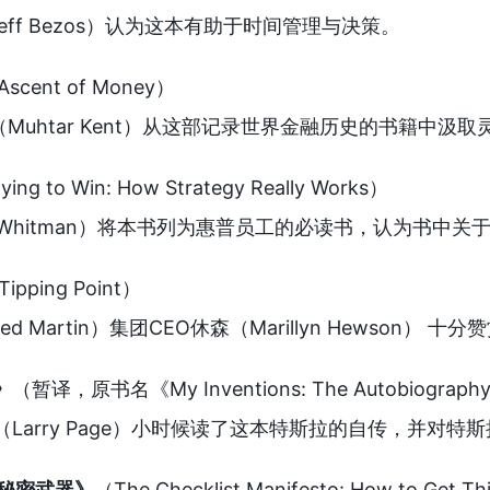
ff Bezos）认为这本有助于时间管理与决策。
Ascent of Money）
Muhtar Kent）从这部记录世界金融历史的书籍中汲取
ying to Win: How Strategy Really Works）
g Whitman）将本书列为惠普员工的必读书，认为书中
Tipping Point）
ed Martin）集团CEO休森（Marillyn Hewson
》
（暂译，原书名《My Inventions: The Autobiography 
吉（Larry Page）小时候读了这本特斯拉的自传，并对
的秘密武器》
（The Checklist Manifesto: How to Get Th