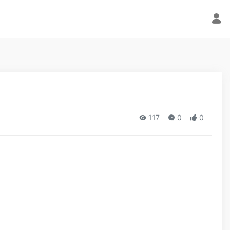
117
0
0