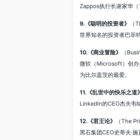
Zappos执行长谢家华
9.《聪明的投资者》
（Th
世界知名的投资者巴菲特（
10.《商业冒险》
（Busi
微软（Microsoft）
为比尔盖茨的最爱。
11.《乱世中的快乐之道
LinkedIn的CEO杰
12.《君王论》
（The Pr
黑石集团CEO史蒂夫·施瓦