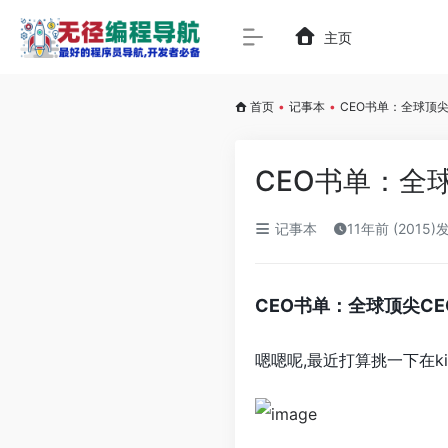
主页
首页
•
记事本
•
CEO书单：全球顶尖
CEO书单：全
记事本
11年前 (2015)
CEO书单：全球顶尖C
嗯嗯呢,最近打算挑一下在kin