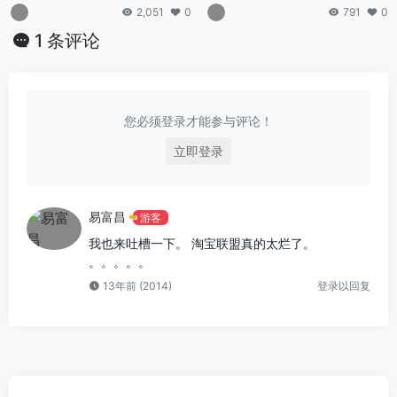
2,051
0
791
0
1 条评论
您必须登录才能参与评论！
立即登录
易富昌
游客
我也来吐槽一下。 淘宝联盟真的太烂了。
。。。。。
13年前 (2014)
登录以回复