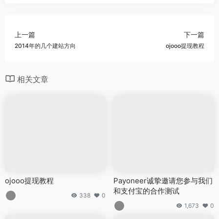
上一篇
下一篇
2014年的几个建站方向
ojooo提现教程
相关文章
ojooo提现教程
Payoneer诚挚邀请您参与我们
和支付宝的合作测试
338
0
1,673
0