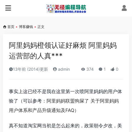
首页
•
博客赚钱
•
正文
阿里妈妈橙领认证好麻烦 阿里妈妈
运营部的人真***
13年前 (2014)更新
admin
374
1
0
事实上这已经不是我在这里第一次喷阿里妈妈的用户体
验了（可以参考：
阿里妈妈联盟狗屎了 关于阿里妈妈
用户体系和产品升级通知及FAQ
）
真不知道淘宝网当初是怎么起来的，政策朝令夕改，美