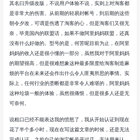
其名曰升级改版，不说用户体验不说，实则上对淘客都
是非常大的伤害。从前期的轻易封帐号，到后期的这些
朝令夕改，可谓是伤透了淘客的心，但是淘客们又很无
奈，毕竟国内的联盟话，如果不做阿里妈妈联盟，还真
没有什么好做的。型号的是，何苦呢目前为止，在阿里
妈妈的收入还是很小懂的一部分，虽然我对于阿里妈妈
的期望很高，但是很难想象这种最多限度给淘客制造麻
烦的平台在未来还会作出什么令人匪夷所思的事情。实
际上，任何行业的垄断都是非常令人难堪的，阿里妈妈
这种垃圾一般的体验，虽然很痛恨，但是很多人还是无
可奈何。
说粗口已经不能表达我的愤怒了，我从开始认证到现在
花了半个多小时，现在在写这篇文章的时候，还是无法
完成认证，之前自己的淘宝帐号开过店，无法用来认