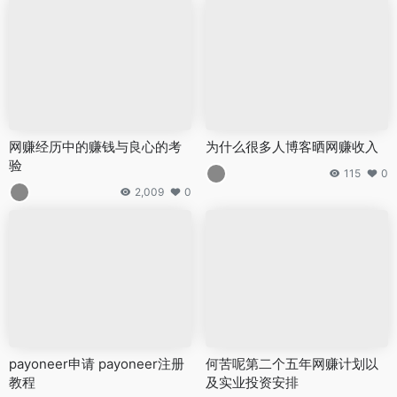
网赚经历中的赚钱与良心的考
为什么很多人博客晒网赚收入
验
115
0
2,009
0
payoneer申请 payoneer注册
何苦呢第二个五年网赚计划以
教程
及实业投资安排