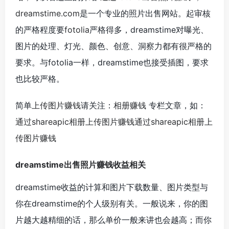
dreamstime.com
是一个专业的照片出售网站。起审核
的严格程度要
fotolia
严格得多，dreamstime对曝光、
图片的处理、灯光、颜色、创意、洞察力都有很严格的
要求。与fotolia一样，dreamstime也接受插图，要求
也比较严格。
简单
上传图片赚钱
请关注：
相册赚钱
专栏文章，如：
通过shareapic相册上传图片赚钱
通过shareapic相册上
传图片赚钱
dreamstime出售照片赚钱收益相关
dreamstime收益的计算和图片下载数量、图片类型与
你在dreamstime的个人级别有关。一般说来，你的图
片越大越精细的话，那么单价一般来讲也会越高；而你