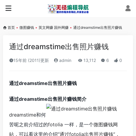
首页
•
微图赚钱
•
英文网赚 国外网赚
•
通过dreamstime出售照片赚钱
通过dreamstime出售照片赚钱
15年前 (2011)更新
admin
13,112
6
0
通过dreamstime出售照片赚钱
通过dreamstime出售照片赚钱简介
dreamstime
和何
苦呢之前介绍过的
fotolia
一样，是一个
微图赚钱网
站
，可以看这里的介绍”
通过fotolia出售照片赚钱
“，