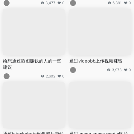
3,477
0
6,391
0
给想通过微图赚钱的人的一些
通过videobb上传视频赚钱
建议
3,973
0
2,602
0
通过istockphoto出售照片赚钱
通过image space media图片