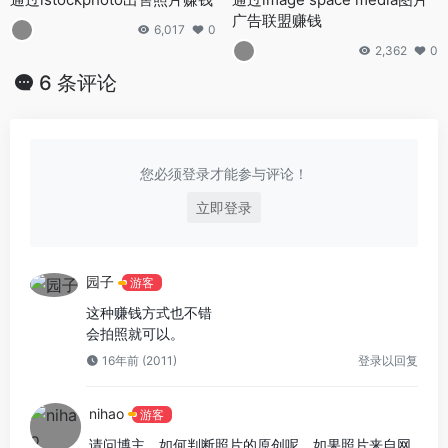
广告联盟赚钱
6,017
0
2,362
0
6 条评论
您必须登录才能参与评论！
立即登录
园子
游客
这种赚钱方式也不错
会拍照就可以。
16年前 (2011)
登录以回复
nihao
游客
请问博主，如何判断照片的原创呢，如果照片来自网