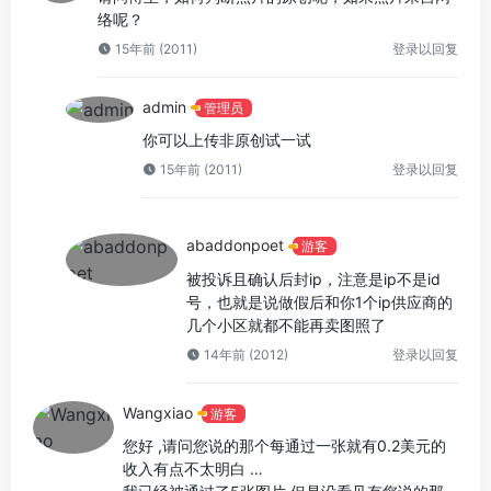
络呢？
15年前 (2011)
登录以回复
admin
管理员
你可以上传非原创试一试
15年前 (2011)
登录以回复
abaddonpoet
游客
被投诉且确认后封ip，注意是ip不是id
号，也就是说做假后和你1个ip供应商的
几个小区就都不能再卖图照了
14年前 (2012)
登录以回复
Wangxiao
游客
您好 ,请问您说的那个每通过一张就有0.2美元的
收入有点不太明白 …