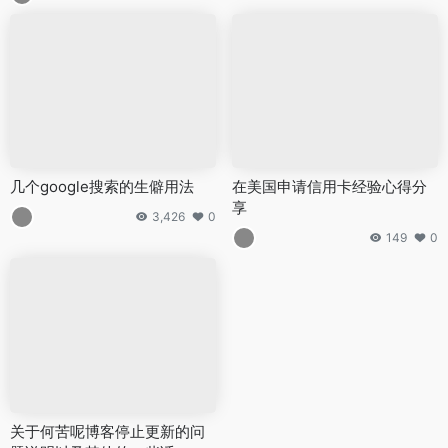
几个google搜索的生僻用法
在美国申请信用卡经验心得分
享
3,426
0
149
0
关于何苦呢博客停止更新的问