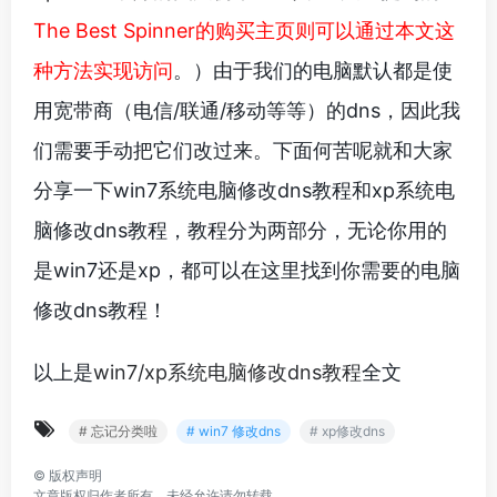
The Best Spinner的购买主页则可以通过本文这
种方法实现访问
。）由于我们的电脑默认都是使
用宽带商（电信/联通/移动等等）的dns，因此我
们需要手动把它们改过来。下面何苦呢就和大家
分享一下win7系统电脑修改dns教程和xp系统电
脑修改dns教程，教程分为两部分，无论你用的
是win7还是xp，都可以在这里找到你需要的电脑
修改dns教程！
以上是
win7/xp系统电脑修改dns教程
全文
# 忘记分类啦
# win7 修改dns
# xp修改dns
©
版权声明
文章版权归作者所有，未经允许请勿转载。