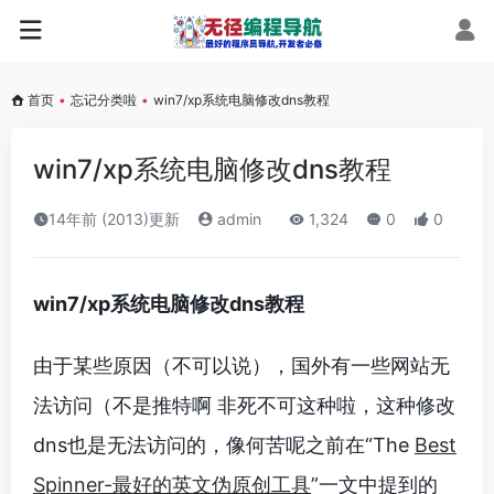
首页
•
忘记分类啦
•
win7/xp系统电脑修改dns教程
win7/xp系统电脑修改dns教程
14年前 (2013)更新
admin
1,324
0
0
win7/xp系统电脑修改dns教程
由于某些原因（不可以说），国外有一些网站无
法访问（不是推特啊 非死不可这种啦，这种修改
dns也是无法访问的，像何苦呢之前在“The
Best
Spinner-最好的英文伪原创工具
”一文中提到的