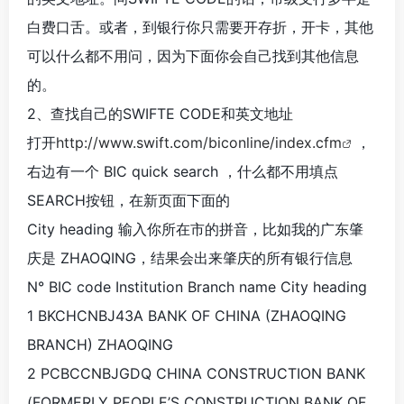
白费口舌。或者，到银行你只需要开存折，开卡，其他
可以什么都不用问，因为下面你会自己找到其他信息
的。
2、查找自己的SWIFTE CODE和英文地址
打开
http://www.swift.com/biconline/index.cfm
，
右边有一个 BIC quick search ，什么都不用填点
SEARCH按钮，在新页面下面的
City heading 输入你所在市的拼音，比如我的广东肇
庆是 ZHAOQING，结果会出来肇庆的所有银行信息
N° BIC code Institution Branch name City heading
1 BKCHCNBJ43A BANK OF CHINA (ZHAOQING
BRANCH) ZHAOQING
2 PCBCCNBJGDQ CHINA CONSTRUCTION BANK
(FORMERLY PEOPLE’S CONSTRUCTION BANK OF