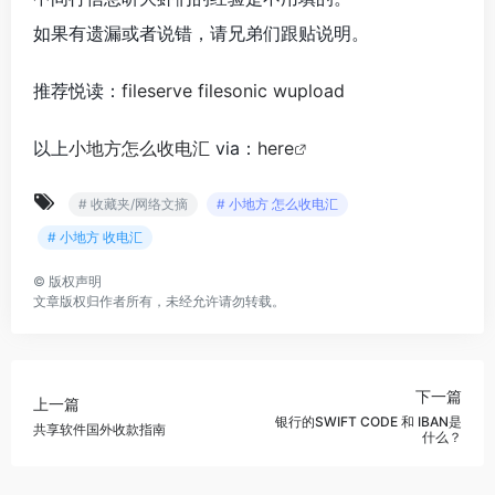
如果有遗漏或者说错，请兄弟们跟贴说明。
推荐悦读：
fileserve
filesonic
wupload
以上
小地方怎么收电汇
via：
here
# 收藏夹/网络文摘
# 小地方 怎么收电汇
# 小地方 收电汇
©
版权声明
文章版权归作者所有，未经允许请勿转载。
下一篇
上一篇
银行的SWIFT CODE 和 IBAN是
共享软件国外收款指南
什么？