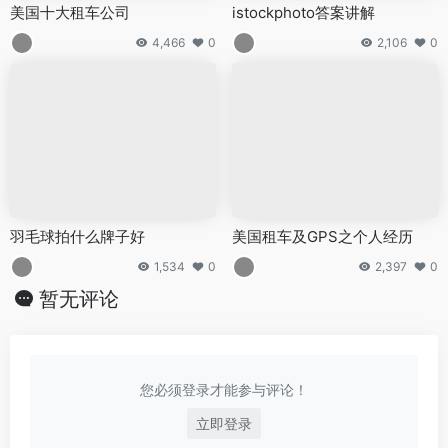
美国十大租车公司
istockphoto答案讲解
4,466
0
2,106
0
羽毛球拍什么牌子好
美国租车及GPS之个人经历
1,534
0
2,397
0
暂无评论
您必须登录才能参与评论！
立即登录