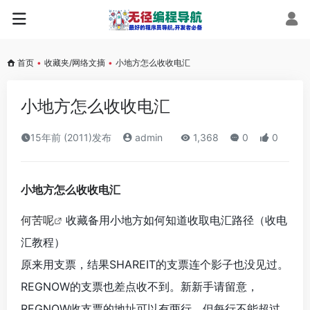
首页
•
收藏夹/网络文摘
•
小地方怎么收收电汇
小地方怎么收收电汇
15年前 (2011)发布
admin
1,368
0
0
小地方怎么收收电汇
何苦呢
收藏备用小地方如何知道收取电汇路径（收电
汇教程）
原来用支票，结果SHAREIT的支票连个影子也没见过。
REGNOW的支票也差点收不到。新新手请留意，
REGNOW收支票的地址可以有两行，但每行不能超过