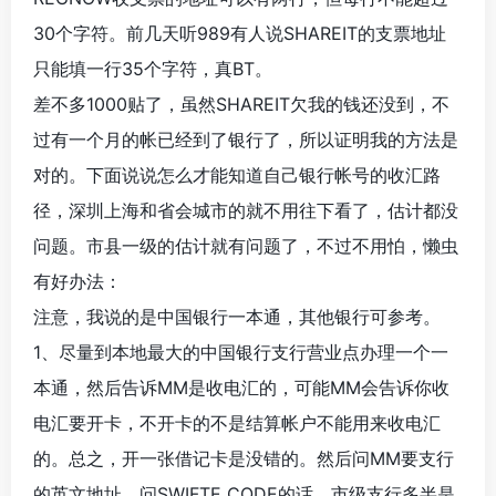
30个字符。前几天听989有人说SHAREIT的支票地址
只能填一行35个字符，真BT。
差不多1000贴了，虽然SHAREIT欠我的钱还没到，不
过有一个月的帐已经到了银行了，所以证明我的方法是
对的。下面说说怎么才能知道自己银行帐号的收汇路
径，深圳上海和省会城市的就不用往下看了，估计都没
问题。市县一级的估计就有问题了，不过不用怕，懒虫
有好办法：
注意，我说的是中国银行一本通，其他银行可参考。
1、尽量到本地最大的中国银行支行营业点办理一个一
本通，然后告诉MM是收电汇的，可能MM会告诉你收
电汇要开卡，不开卡的不是结算帐户不能用来收电汇
的。总之，开一张借记卡是没错的。然后问MM要支行
的英文地址。问SWIFTE CODE的话，市级支行多半是